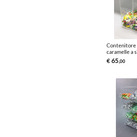
Contenitore
caramelle a s
65
€
,00