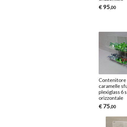
95
€
,00
Contenitore
caramelle sf
plexiglass 6 
orizzontale
75
€
,00