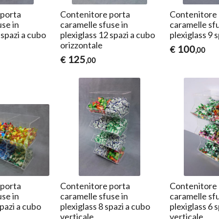
 porta
Contenitore porta
Contenitore 
use in
caramelle sfuse in
caramelle sfu
 spazi a cubo
plexiglass 12 spazi a cubo
plexiglass 9 
orizzontale
100
€
,00
125
€
,00
 porta
Contenitore porta
Contenitore 
use in
caramelle sfuse in
caramelle sfu
spazi a cubo
plexiglass 8 spazi a cubo
plexiglass 6 
verticale
verticale