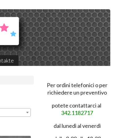
takte
Per ordini telefonici o per
richiedere un preventivo
potete contattarci al
342.1182717
dal lunedì al venerdì