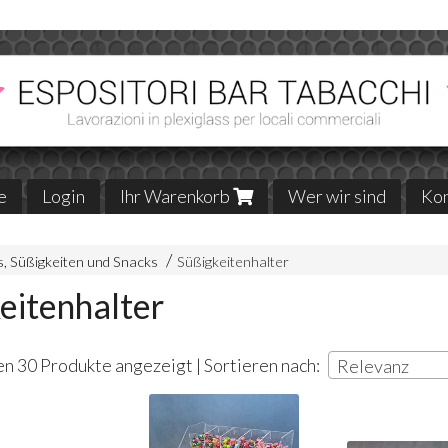
e
Login
Ihr Warenkorb
Wer wir sind
Kon
s, Süßigkeiten und Snacks
Süßigkeitenhalter
eitenhalter
n 30 Produkte angezeigt | Sortieren nach:
Relevanz