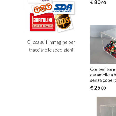
80
€
,00
Clicca sull'immagine per
tracciare le spedizioni
Contenitore
caramelle a b
senza coper
25
€
,00