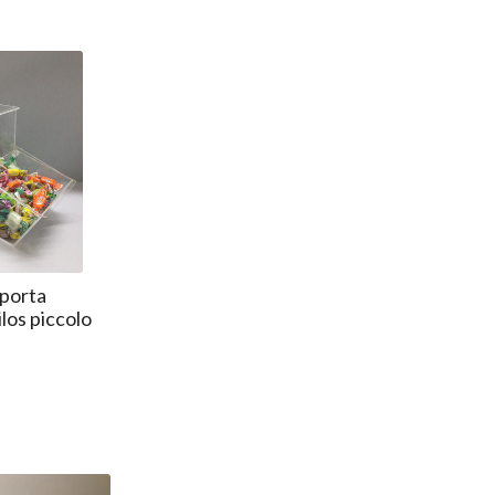
porta
ilos piccolo