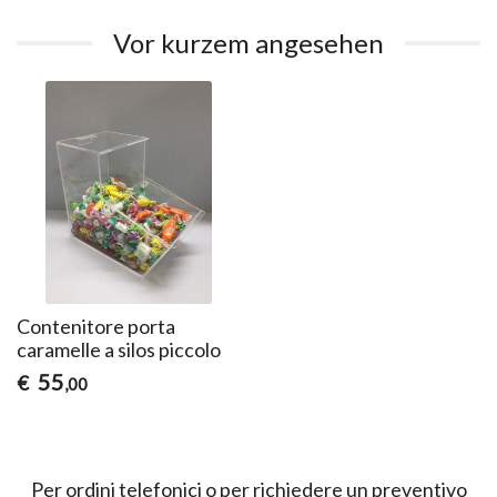
Vor kurzem angesehen
Contenitore porta
caramelle a silos piccolo
55
€
,00
Per ordini telefonici o per richiedere un preventivo