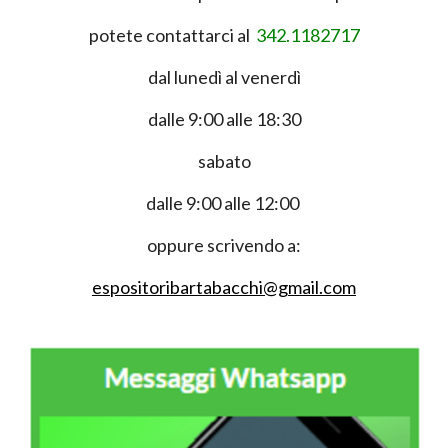
potete contattarci al
342.1182717
dal lunedì al venerdì
dalle 9:00 alle 18:30
sabato
dalle 9:00 alle 12:00
oppure scrivendo a:
espositoribartabacchi@gmail.com