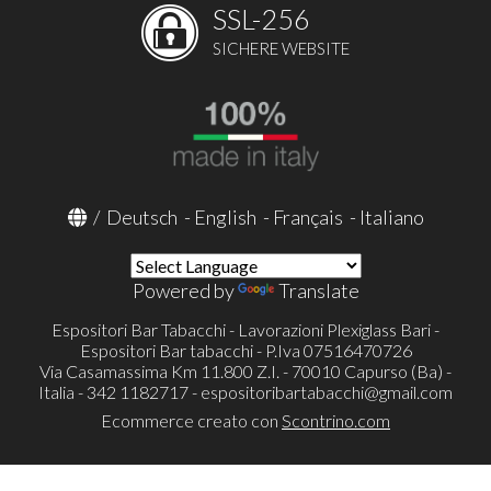
SSL-256
SICHERE WEBSITE
/
Deutsch
-
English
-
Français
-
Italiano
Powered by
Translate
Espositori Bar Tabacchi - Lavorazioni Plexiglass Bari -
Espositori Bar tabacchi - P.Iva 07516470726
Via Casamassima Km 11.800 Z.I. - 70010 Capurso (Ba) -
Italia - 342 1182717 -
espositoribartabacchi@gmail.com
Ecommerce creato con
Scontrino.com