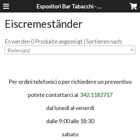
Espositori Bar Tabacchi - Lavorazioni Plexiglass Bari
Eiscremeständer
Es werden 0 Produkte angezeigt | Sortieren nach:
Relevanz
Per ordini telefonici o per richiedere un preventivo
potete contattarci al
342.1182717
dal lunedì al venerdì
dalle 9:00 alle 18:30
sabato