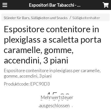
Espositori Bar Tabacchi - Lavorazioni Plexiglass Bari
Ständer für Bars, Süßigkeiten und Snacks
Süßigkeitenhalter
Espositore contenitore in
plexiglass a scaletta porta
caramelle, gomme,
accendini, 3 piani
Espositore contenitore in plexiglass per caramelle,
gomme, accendini, 3 piani
Produktcode:
EPC90D3
45
,00
€
Mehrwertsteuer
ausgeschlossen