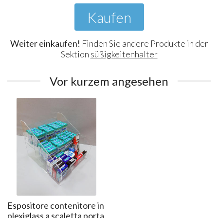
Kaufen
Weiter einkaufen!
Finden Sie andere Produkte in der
Sektion
süßigkeitenhalter
Vor kurzem angesehen
Espositore contenitore in
plexiglass a scaletta porta