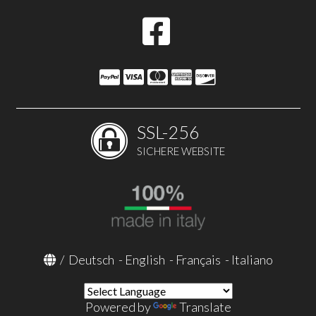
SSL-256
SICHERE WEBSITE
/
Deutsch
-
English
-
Français
-
Italiano
Powered by
Translate