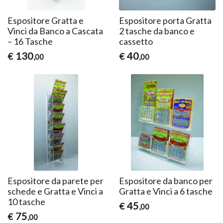
Espositore Gratta e
Espositore porta Gratta
Vinci da Banco a Cascata
2 tasche da banco e
– 16 Tasche
cassetto
130
40
€
€
,00
,00
Espositore da parete per
Espositore da banco per
schede e Gratta e Vinci a
Gratta e Vinci a 6 tasche
10 tasche
45
€
,00
75
€
,00