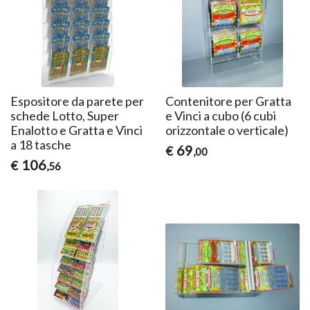
Espositore da parete per
Contenitore per Gratta
schede Lotto, Super
e Vinci a cubo (6 cubi
Enalotto e Gratta e Vinci
orizzontale o verticale)
a 18 tasche
69
€
,00
106
€
,56