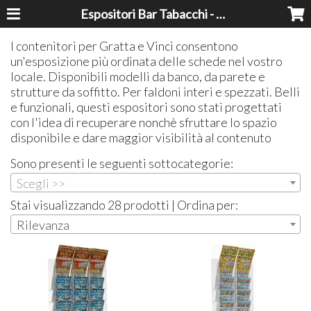
Espositori Bar Tabacchi - Lavorazioni Plexiglass Bari
I contenitori per Gratta e Vinci consentono
un'esposizione più ordinata delle schede nel vostro
locale. Disponibili modelli da banco, da parete e
strutture da soffitto. Per faldoni interi e spezzati. Belli
e funzionali, questi espositori sono stati progettati
con l'idea di recuperare nonchè sfruttare lo spazio
disponibile e dare maggior visibilità al contenuto
Sono presenti le seguenti sottocategorie:
Scegli >>
Stai visualizzando 28 prodotti | Ordina per:
Rilevanza