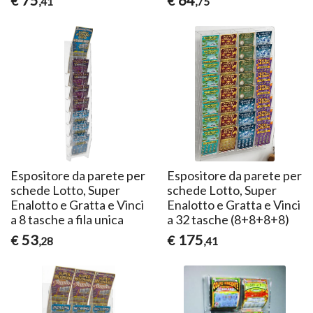
€
€
,41
,75
Espositore da parete per
Espositore da parete per
schede Lotto, Super
schede Lotto, Super
Enalotto e Gratta e Vinci
Enalotto e Gratta e Vinci
a 8 tasche a fila unica
a 32 tasche (8+8+8+8)
53
175
€
€
,28
,41