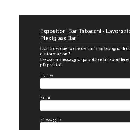
Espositori Bar Tabacchi - Lavorazi
Plexiglass Bari
Non trovi quello che cerchi? Hai bisogno di co
e informazioni?
Lascia un messaggio qui sotto e ti rispondere
più presto!
Nome
Email
Messaggio