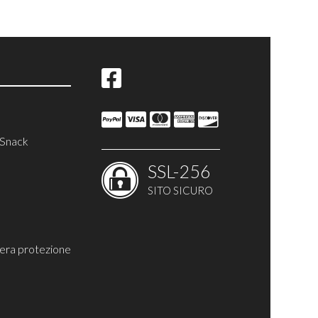
 Snack
SSL-256
SITO SICURO
riera protezione