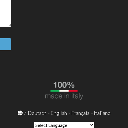
/
Deutsch
-
English
-
Français
-
Italiano