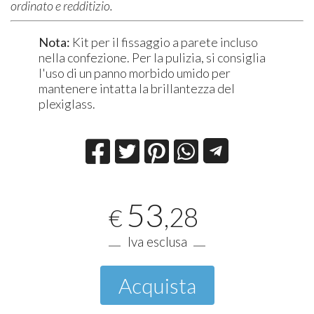
ordinato e redditizio.
Nota:
Kit per il fissaggio a parete incluso
nella confezione. Per la pulizia, si consiglia
l'uso di un panno morbido umido per
mantenere intatta la brillantezza del
plexiglass.
53
,28
€
Iva esclusa
Acquista