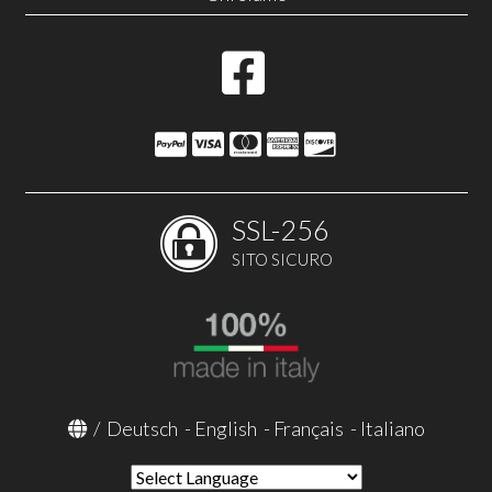
SSL-256
SITO SICURO
/
Deutsch
-
English
-
Français
-
Italiano