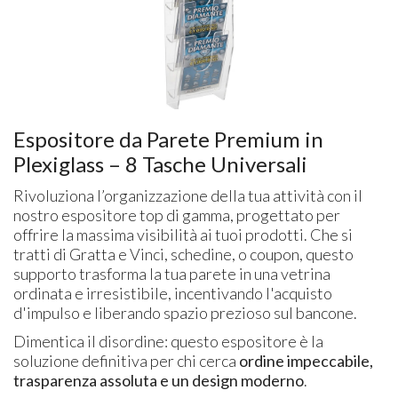
Espositore da Parete Premium in
Plexiglass – 8 Tasche Universali
Rivoluziona l’organizzazione della tua attività con il
nostro espositore top di gamma, progettato per
offrire la massima visibilità ai tuoi prodotti. Che si
tratti di Gratta e Vinci, schedine, o coupon, questo
supporto trasforma la tua parete in una vetrina
ordinata e irresistibile, incentivando l'acquisto
d'impulso e liberando spazio prezioso sul bancone.
Dimentica il disordine: questo espositore è la
soluzione definitiva per chi cerca
ordine impeccabile,
trasparenza assoluta e un design moderno
.