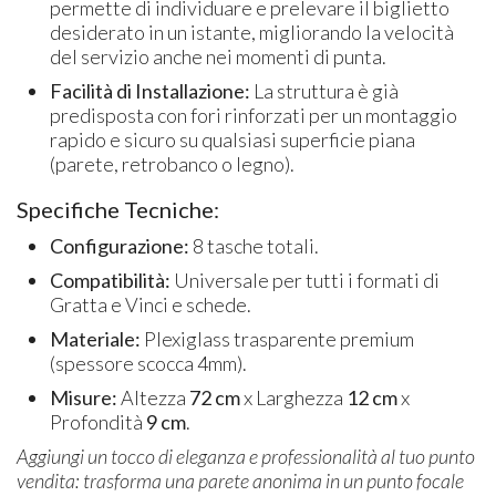
permette di individuare e prelevare il biglietto
desiderato in un istante, migliorando la velocità
del servizio anche nei momenti di punta.
Facilità di Installazione:
La struttura è già
predisposta con fori rinforzati per un montaggio
rapido e sicuro su qualsiasi superficie piana
(parete, retrobanco o legno).
Specifiche Tecniche:
Configurazione:
8 tasche totali.
Compatibilità:
Universale per tutti i formati di
Gratta e Vinci e schede.
Materiale:
Plexiglass trasparente premium
(spessore scocca 4mm).
Misure:
Altezza
72 cm
x Larghezza
12 cm
x
Profondità
9 cm
.
Aggiungi un tocco di eleganza e professionalità al tuo punto
vendita: trasforma una parete anonima in un punto focale