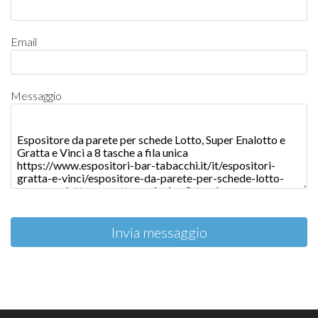
Email
Messaggio
Invia messaggio