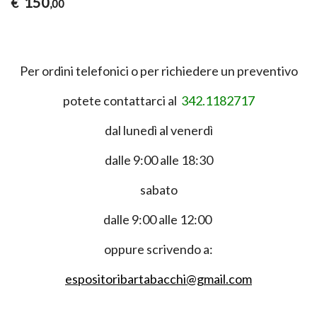
150
€
,00
Per ordini telefonici o per richiedere un preventivo
potete contattarci al
342.1182717
dal lunedì al venerdì
dalle 9:00 alle 18:30
sabato
dalle 9:00 alle 12:00
oppure scrivendo a:
espositoribartabacchi@gmail.com