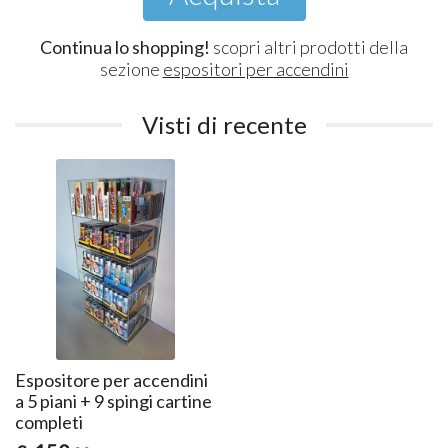
Continua lo shopping!
scopri altri prodotti della
sezione
espositori per accendini
Visti di recente
Espositore per accendini
a 5 piani + 9 spingi cartine
completi