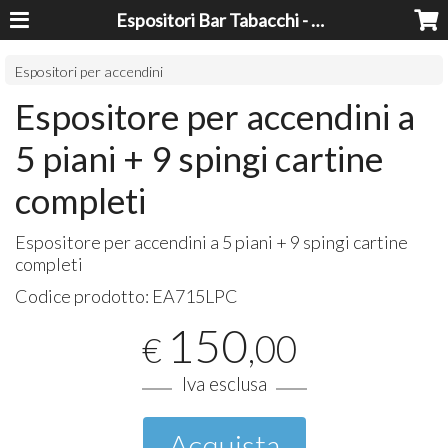
Espositori Bar Tabacchi - Lavorazioni Plexiglass Bari
Espositori per accendini
Espositore per accendini a
5 piani + 9 spingi cartine
completi
Espositore per accendini a 5 piani + 9 spingi cartine
completi
Codice prodotto:
EA715LPC
150
,00
€
Iva esclusa
Acquista