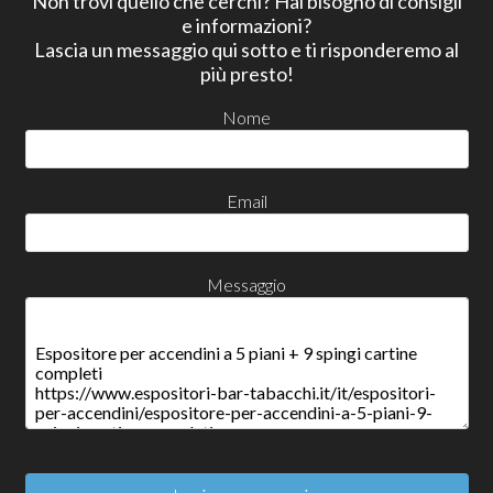
Non trovi quello che cerchi? Hai bisogno di consigli
e informazioni?
Lascia un messaggio qui sotto e ti risponderemo al
più presto!
Nome
Email
Messaggio