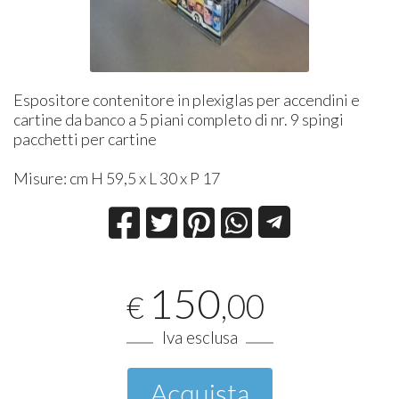
Espositore contenitore in plexiglas per accendini e
cartine da banco a 5 piani completo di nr. 9 spingi
pacchetti per cartine
Misure: cm H 59,5 x L 30 x P 17
150
,00
€
Iva esclusa
Acquista