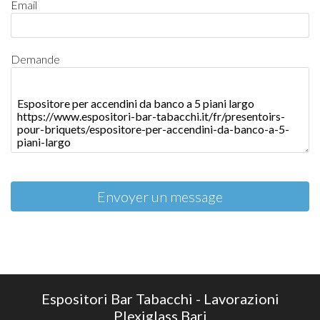
Email
Demande
Envoyer un message
Espositori Bar Tabacchi - Lavorazioni
Plexiglass Bari