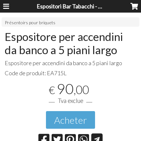
Espositori Bar Tabacchi - Lavorazioni Plexiglass Bari
Présentoirs pour briquets
Espositore per accendini
da banco a 5 piani largo
Espositore per accendini da banco a 5 piani largo
Code de produit:
EA715L
90
,00
€
Tva exclue
Acheter