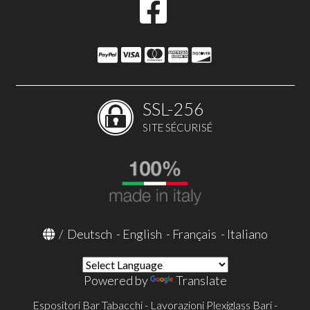
SSL-256
SITE SÉCURISÉ
/
Deutsch
-
English
-
Français
-
Italiano
Powered by
Translate
Espositori Bar Tabacchi - Lavorazioni Plexiglass Bari -