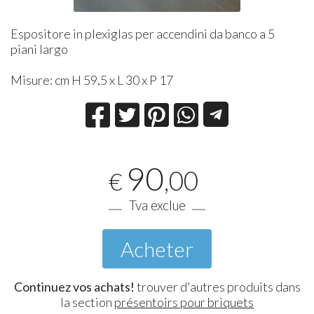
Espositore in plexiglas per accendini da banco a 5
piani largo
Misure: cm H 59,5 x L 30 x P 17
90
,00
€
Tva exclue
Acheter
Continuez vos achats!
trouver d'autres produits dans
la section
présentoirs pour briquets