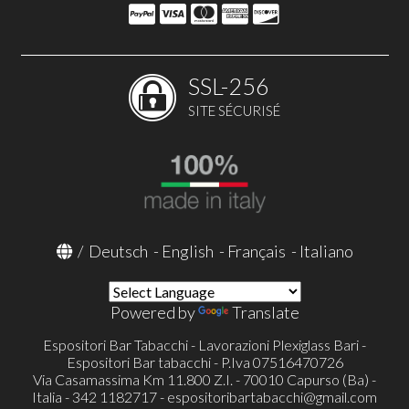
SSL-256
SITE SÉCURISÉ
/
Deutsch
-
English
-
Français
-
Italiano
Powered by
Translate
Espositori Bar Tabacchi - Lavorazioni Plexiglass Bari -
Espositori Bar tabacchi - P.Iva 07516470726
Via Casamassima Km 11.800 Z.I. - 70010 Capurso (Ba) -
Italia - 342 1182717 -
espositoribartabacchi@gmail.com