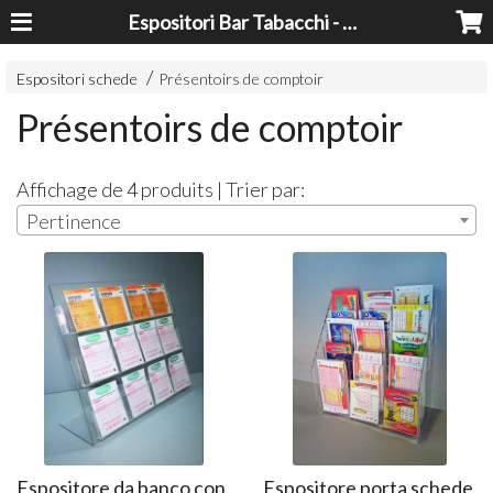
Espositori Bar Tabacchi - Lavorazioni Plexiglass Bari
Espositori schede
Présentoirs de comptoir
Présentoirs de comptoir
Affichage de 4 produits | Trier par:
Pertinence
Espositore da banco con
Espositore porta schede