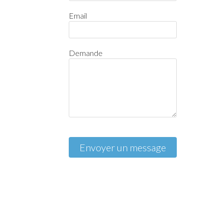
Email
Demande
Envoyer un message