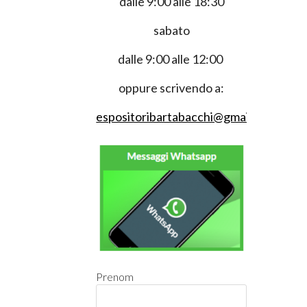
dalle 9:00 alle 18:30
sabato
dalle 9:00 alle 12:00
oppure scrivendo a:
espositoribartabacchi@gmail.com
Prenom