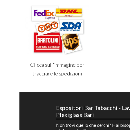
Clicca sull'immagine per
tracciare le spedizioni
Espositori Bar Tabacchi - La
Plexiglass Bari
Non trovi quello che cerchi? Hai biso