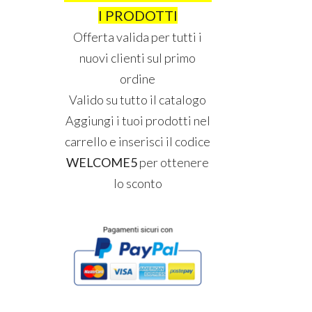
I PRODOTTI
Offerta valida per tutti i
nuovi clienti sul primo
ordine
Valido su tutto il catalogo
Aggiungi i tuoi prodotti nel
carrello e inserisci il codice
WELCOME5
per ottenere
lo sconto