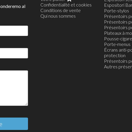
Confidentialité et cookies
Présentoirs 
Espositori Ba
sponderemo al
Conditions de vente
Station de car
Porte-stylos
Qui nous sommes
Présentoirs p
Présentoirs po
Présentoirs p
Plateaux à mo
Pousse-cigare
Porte-menus
Écrans anti-po
protection
Présentoirs p
Autres présen
e