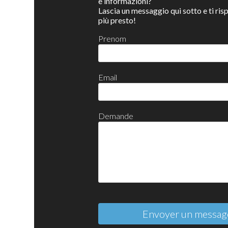
e informazioni?
Lascia un messaggio qui sotto e ti ri
più presto!
Prenom
Email
Demande
Envoyer un messag