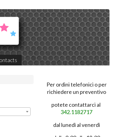
ontacts
Per ordini telefonici o per
richiedere un preventivo
potete contattarci al
342.1182717
dal lunedì al venerdì