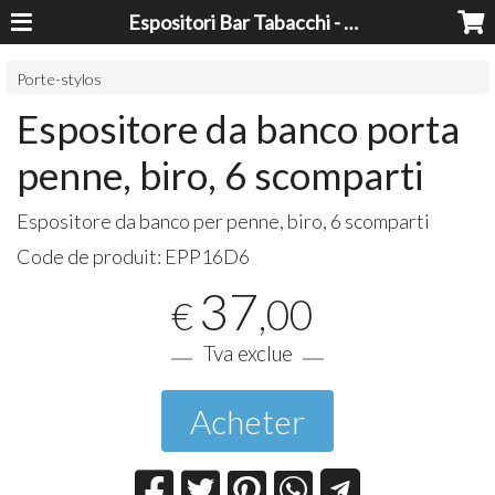
Espositori Bar Tabacchi - Lavorazioni Plexiglass Bari
Porte-stylos
Espositore da banco porta
penne, biro, 6 scomparti
Espositore da banco per penne, biro, 6 scomparti
Code de produit:
EPP16D6
37
,00
€
Tva exclue
Acheter