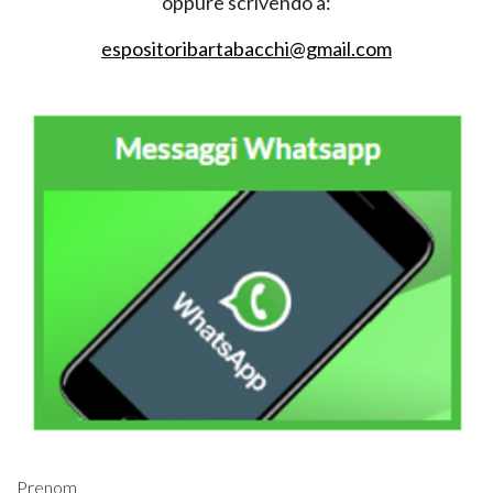
oppure scrivendo a:
espositoribartabacchi@gmail.com
Prenom