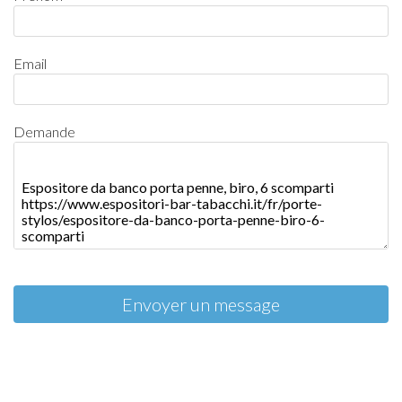
Email
Demande
Envoyer un message