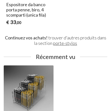
Espositore da banco
porta penne, biro, 4
scomparti (unica fila)
33
€
,00
Continuez vos achats!
trouver d'autres produits dans
la section
porte-stylos
Récemment vu