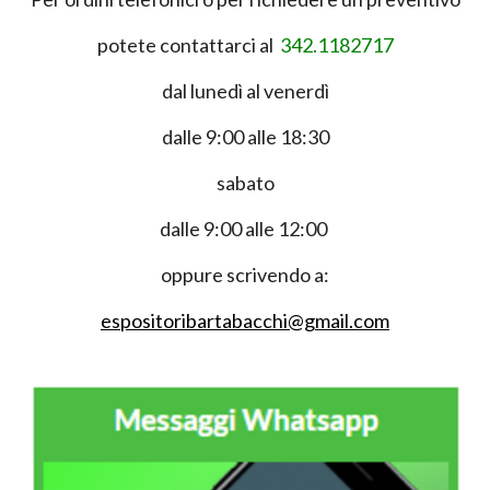
potete contattarci al
342.1182717
dal lunedì al venerdì
dalle 9:00 alle 18:30
sabato
dalle 9:00 alle 12:00
oppure scrivendo a:
espositoribartabacchi@gmail.com