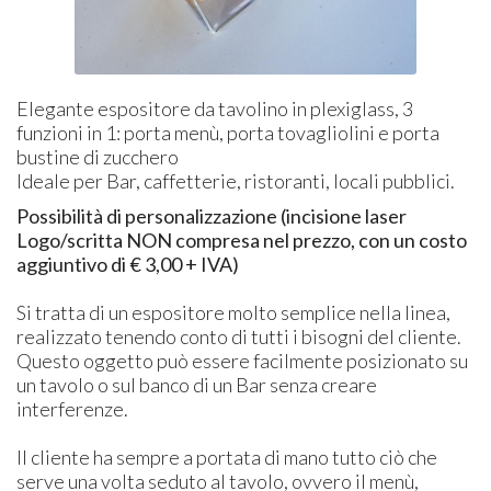
Elegante espositore da tavolino in plexiglass, 3
funzioni in 1: porta menù, porta tovagliolini e porta
bustine di zucchero
Ideale per Bar, caffetterie, ristoranti, locali pubblici.
Possibilità di personalizzazione (i
ncisione laser
Logo/scritta NON compresa nel prezzo, con un costo
aggiuntivo di € 3,00 + IVA)
Si tratta di un espositore molto semplice nella linea,
realizzato tenendo conto di tutti i bisogni del cliente.
Questo oggetto può essere facilmente posizionato su
un tavolo o sul banco di un Bar senza creare
interferenze.
Il cliente ha sempre a portata di mano tutto ciò che
serve una volta seduto al tavolo, ovvero il menù,