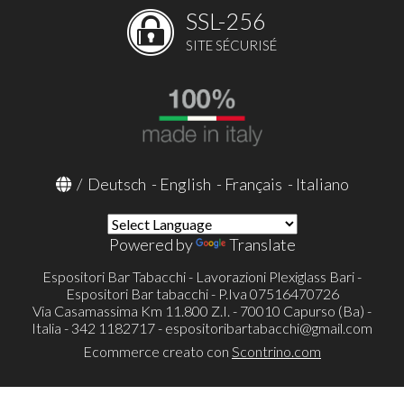
SSL-256
SITE SÉCURISÉ
/
Deutsch
-
English
-
Français
-
Italiano
Powered by
Translate
Espositori Bar Tabacchi - Lavorazioni Plexiglass Bari -
Espositori Bar tabacchi - P.Iva 07516470726
Via Casamassima Km 11.800 Z.I. - 70010 Capurso (Ba) -
Italia - 342 1182717 -
espositoribartabacchi@gmail.com
Ecommerce creato con
Scontrino.com