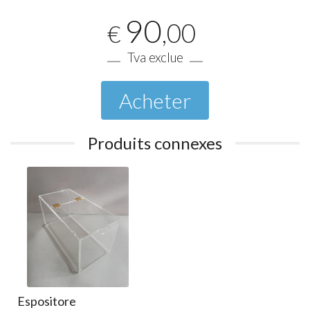
90
,00
€
Tva exclue
Acheter
Produits connexes
Espositore