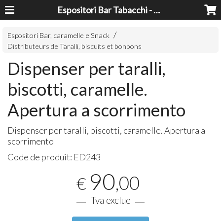
Espositori Bar Tabacchi - Lavorazioni Plexiglass Bari
Espositori Bar, caramelle e Snack
Distributeurs de Taralli, biscuits et bonbons
Dispenser per taralli,
biscotti, caramelle.
Apertura a scorrimento
Dispenser per taralli, biscotti, caramelle. Apertura a
scorrimento
Code de produit:
ED243
90
,00
€
Tva exclue