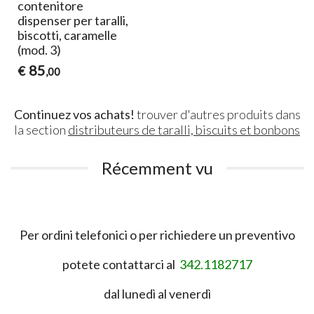
contenitore
dispenser per taralli,
biscotti, caramelle
(mod. 3)
85
€
,00
Continuez vos achats!
trouver d'autres produits dans
la section
distributeurs de taralli, biscuits et bonbons
Récemment vu
Per ordini telefonici o per richiedere un preventivo
potete contattarci al
342.1182717
dal lunedì al venerdì