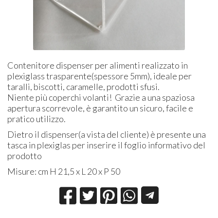
Contenitore dispenser per alimenti realizzato in
plexiglass trasparente(spessore 5mm), ideale per
taralli, biscotti, caramelle, prodotti sfusi.
Niente più coperchi volanti! Grazie a una spaziosa
apertura scorrevole, è garantito un sicuro, facile e
pratico utilizzo.
Dietro il dispenser(a vista del cliente) è presente una
tasca in plexiglas per inserire il foglio informativo del
prodotto
Misure: cm H 21,5 x L 20 x P 50