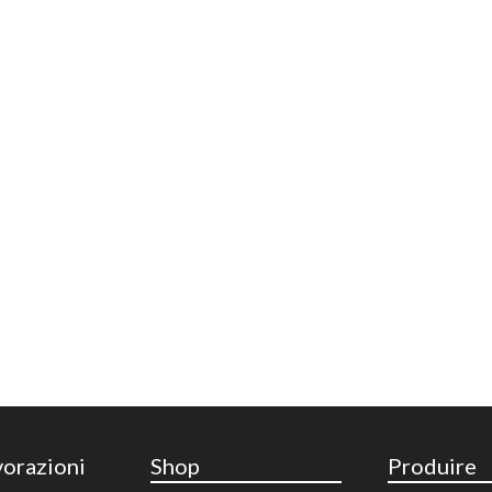
vorazioni
Shop
Produire