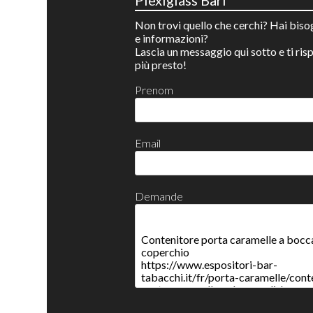
Plexiglass Bari
Non trovi quello che cerchi? Hai biso
e informazioni?
Lascia un messaggio qui sotto e ti ri
più presto!
Prenom
Email
Demande