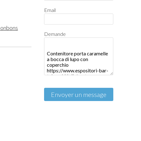
Email
bonbons
Demande
Envoyer un message