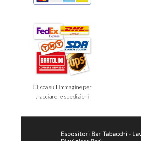
Clicca sull'immagine per
tracciare le spedizioni
Espositori Bar Tabacchi - La