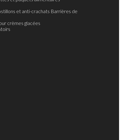
stillons et anti-crachats Barrières de
our crèmes glacées
toirs