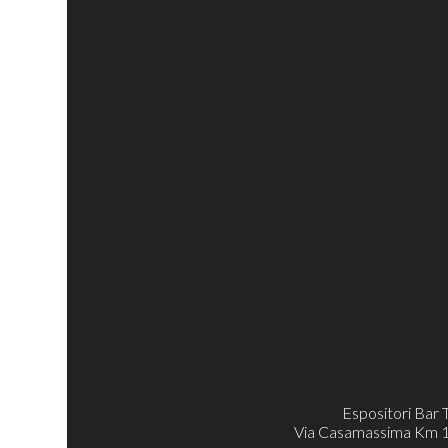
Espositori Bar 
Via Casamassima Km 11.