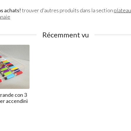
s achats!
trouver d'autres produits dans la section
plateau
nnaie
Récemment vu
grande con 3
per accendini