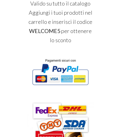
Valido su tutto il catalogo
Aggiungi i tuoi prodotti nel
carrello e inserisci il codice
WELCOME5
per ottenere
lo sconto