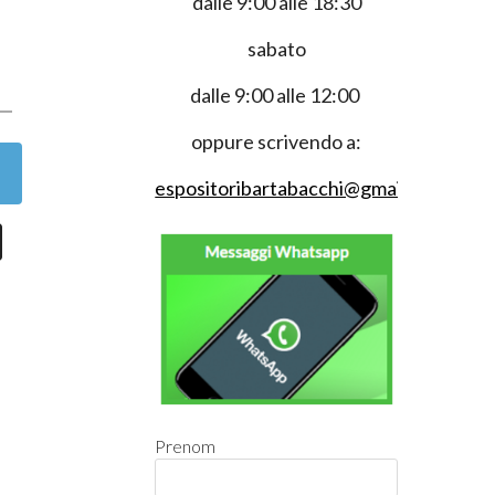
dalle 9:00 alle 18:30
sabato
0
dalle 9:00 alle 12:00
oppure scrivendo a:
espositoribartabacchi@gmail.com
Prenom