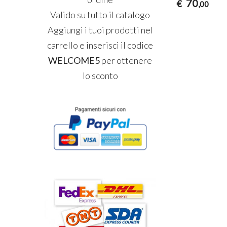
70
€
,00
Valido su tutto il catalogo
Aggiungi i tuoi prodotti nel
carrello e inserisci il codice
WELCOME5
per ottenere
lo sconto