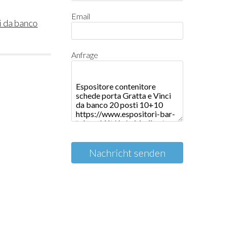
Email
i da banco
Anfrage
Nachricht senden