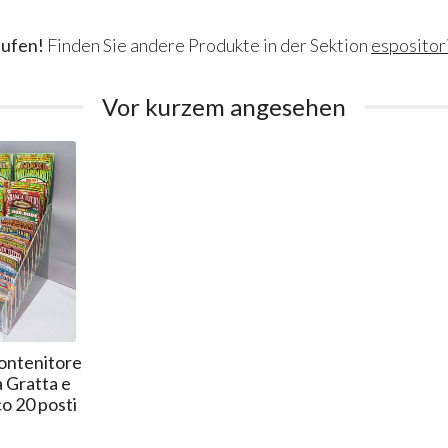
aufen!
Finden Sie andere Produkte in der Sektion
espositor
Vor kurzem angesehen
ontenitore
 Gratta e
co 20 posti