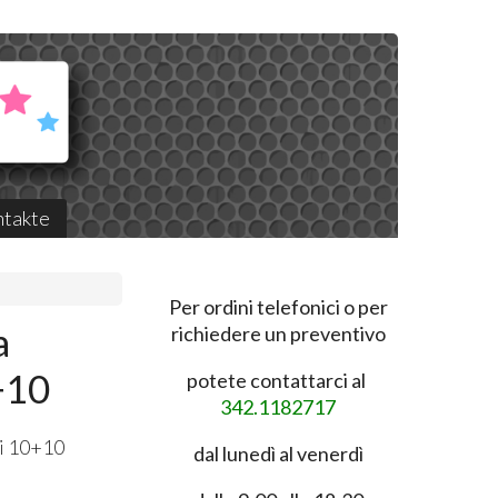
takte
Per ordini telefonici o per
a
richiedere un preventivo
+10
potete contattarci al
342.1182717
ti 10+10
dal lunedì al venerdì