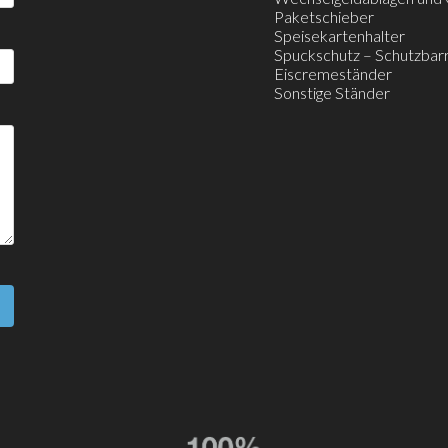
Paketschieber
Speisekartenhalter
Spuckschutz – Schutzbar
Eiscremeständer
Sonstige Ständer