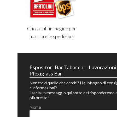
Clicca sull'immagine per
tracciare le spedizioni
Espositori Bar Tabacchi - Lavorazioni
Plexiglass Bari
Non trovi quello che cerchi? Hai bisogno di consi
e informazioni?
Lascia un messaggio qui sotto e ti risponderemo a
più presto!
Nome