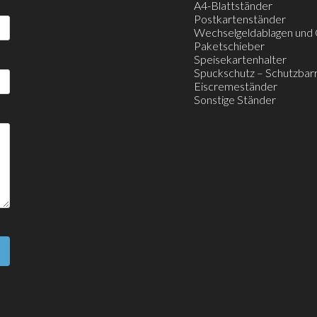
A4-Blattständer
Postkartenständer
Wechselgeldablagen und
Paketschieber
Speisekartenhalter
Spuckschutz – Schutzbar
Eiscremeständer
Sonstige Ständer