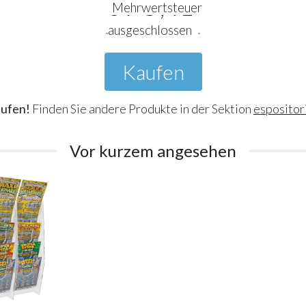
75
,41
€
Mehrwertsteuer
ausgeschlossen
Kaufen
aufen!
Finden Sie andere Produkte in der Sektion
espositor
Vor kurzem angesehen