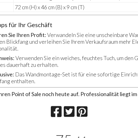
72 cm (H) x 46 cm (B) x 9 cm (T)
pps für Ihr Geschäft
en Sie Ihren Profit:
Verwandeln Sie eine unscheinbare Wan
len Blickfang und verleihen Sie Ihrem Verkaufsraum mehr E
nalität.
nweis:
Verwenden Sie ein weiches, feuchtes Tuch, um den G
es dauerhaft zu erhalten.
lusive:
Das Wandmontage-Set ist für eine sofortige Einrich
fang enthalten.
ren Point of Sale noch heute auf. Professionalität liegt im 