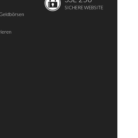
SICHERE WEBSITE
 Geldbörsen
rieren