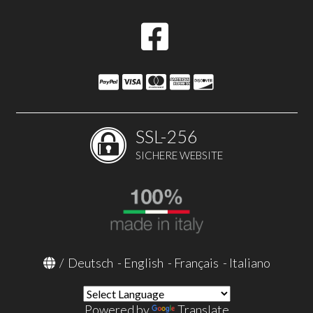
SSL-256
SICHERE WEBSITE
/
Deutsch
-
English
-
Français
-
Italiano
Powered by
Translate