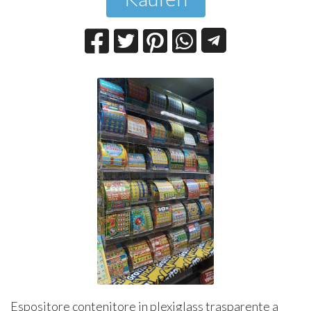
Espositore contenitore in plexiglass trasparente a