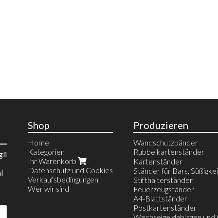
Shop
Produzieren
Home
Wandschutzbänder
Kategorien
Rubbelkartenständer
gli
Ihr Warenkorb
Espositori da banco
Kartenständer
Datenschutz und Cookies
Espositori da parete
Ständer für Bars, Süßigke
l
Verkaufsbedingungen
Postazione Gratta e Vinci
Stifthalterständer
Wer wir sind
Feuerzeugständer
A4-Blattständer
Postkartenständer
Wechselgeldablagen und