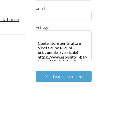
Email
i da banco
Anfrage
Nachricht senden