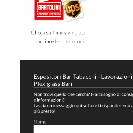
Clicca sull'immagine per
tracciare le spedizioni
Espositori Bar Tabacchi - Lavorazioni
Plexiglass Bari
Non trovi quello che cerchi? Hai bisogno di consi
e informazioni?
Lascia un messaggio qui sotto e ti risponderemo a
più presto!
Nome