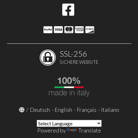
SSL-256
SICHERE WEBSITE
/
Deutsch
-
English
-
Français
-
Italiano
Powered by
Translate