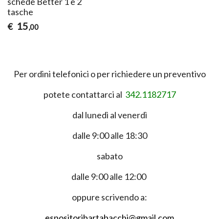
schede Better 1 e 2
tasche
15
€
,00
Per ordini telefonici o per richiedere un preventivo
potete contattarci al
342.1182717
dal lunedì al venerdì
dalle 9:00 alle 18:30
sabato
dalle 9:00 alle 12:00
oppure scrivendo a:
espositoribartabacchi@gmail.com