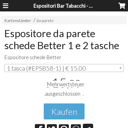
Espositori Bar Tabacchi - Lavorazioni Plexiglass Bari
Kartenständer
da parete
Espositore da parete
schede Better 1 e 2 tasche
Espositore schede Better
1 tasca (#EPSB58-1) | € 15,00
15
,00
€
Mehrwertsteuer
ausgeschlossen
Kaufen