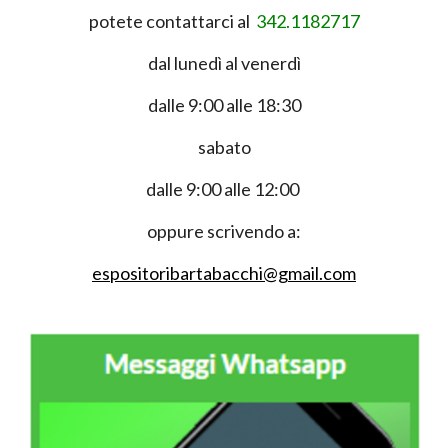
potete contattarci al
342.1182717
dal lunedì al venerdì
dalle 9:00 alle 18:30
sabato
dalle 9:00 alle 12:00
oppure scrivendo a:
espositoribartabacchi@gmail.com