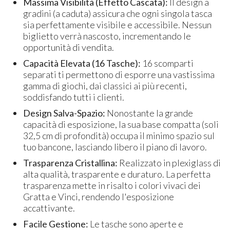
Massima Visibilità (Effetto Cascata):
Il design a
gradini (a caduta) assicura che ogni singola tasca
sia perfettamente visibile e accessibile. Nessun
biglietto verrà nascosto, incrementando le
opportunità di vendita.
Capacità Elevata (16 Tasche):
16 scomparti
separati ti permettono di esporre una vastissima
gamma di giochi, dai classici ai più recenti,
soddisfando tutti i clienti.
Design Salva-Spazio:
Nonostante la grande
capacità di esposizione, la sua base compatta (soli
32,5 cm di profondità) occupa il minimo spazio sul
tuo bancone, lasciando libero il piano di lavoro.
Trasparenza Cristallina:
Realizzato in plexiglass di
alta qualità, trasparente e duraturo. La perfetta
trasparenza mette in risalto i colori vivaci dei
Gratta e Vinci, rendendo l'esposizione
accattivante.
Facile Gestione:
Le tasche sono aperte e