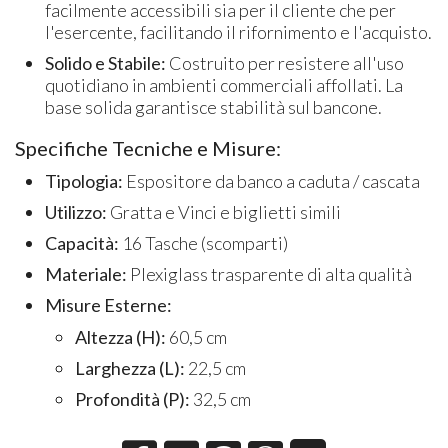
facilmente accessibili sia per il cliente che per
l'esercente, facilitando il rifornimento e l'acquisto.
Solido e Stabile:
Costruito per resistere all'uso
quotidiano in ambienti commerciali affollati. La
base solida garantisce stabilità sul bancone.
Specifiche Tecniche e Misure:
Tipologia:
Espositore da banco a caduta / cascata
Utilizzo:
Gratta e Vinci e biglietti simili
Capacità:
16 Tasche (scomparti)
Materiale:
Plexiglass trasparente di alta qualità
Misure Esterne:
Altezza (H):
60,5 cm
Larghezza (L):
22,5 cm
Profondità (P):
32,5 cm