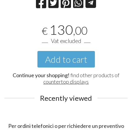
130
,00
€
Vat excluded
Add to cart
Continue your shopping!
find other products of
countertop displays
Recently viewed
Per ordini telefonici o per richiedere un preventivo