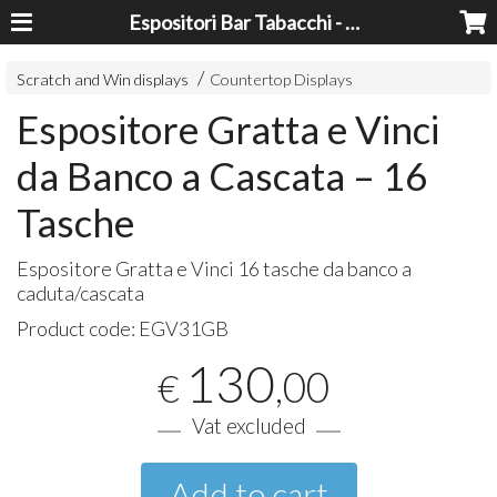
Espositori Bar Tabacchi - Lavorazioni Plexiglass Bari
Scratch and Win displays
Countertop Displays
Espositore Gratta e Vinci
da Banco a Cascata – 16
Tasche
Espositore Gratta e Vinci 16 tasche da banco a
caduta/cascata
Product code:
EGV31GB
130
,00
€
Vat excluded
Add to cart