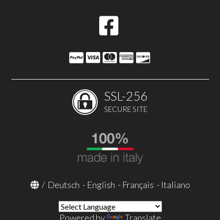
SSL-256
SECURE SITE
/
Deutsch
-
English
-
Français
-
Italiano
Powered by
Translate