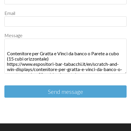
Email
Message
Send message