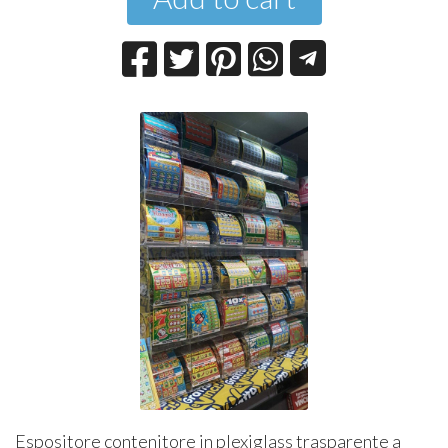
Espositore contenitore in plexiglass trasparente a