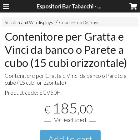
Espositori Bar Tabacchi - Lavorazioni Plexiglass Bari
Scratch and Win displays
Countertop Displays
Contenitore per Gratta e
Vinci da banco o Parete a
cubo (15 cubi orizzontale)
Contenitore per Gratta e Vinci da banco o Parete a
cubo (15 cubi orizzontale)
Product code:
EGV50H
185
,00
€
Vat excluded
Add to cart