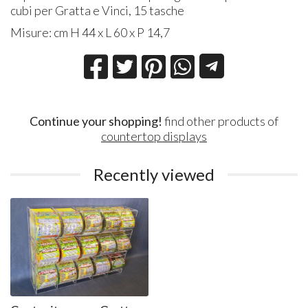
cubi per Gratta e Vinci, 15 tasche
Misure: cm H 44 x L 60 x P 14,7
Continue your shopping!
find other products of
countertop displays
Recently viewed