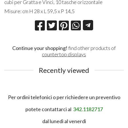
cubi per Gratta e Vinci, 10 tasche orizzontale
Misure: cm H 28 x L 59,5 x P 14,5
Continue your shopping!
find other products of
countertop displays
Recently viewed
Per ordini telefonici o per richiedere un preventivo
potete contattarci al
342.1182717
dal lunedì al venerdì