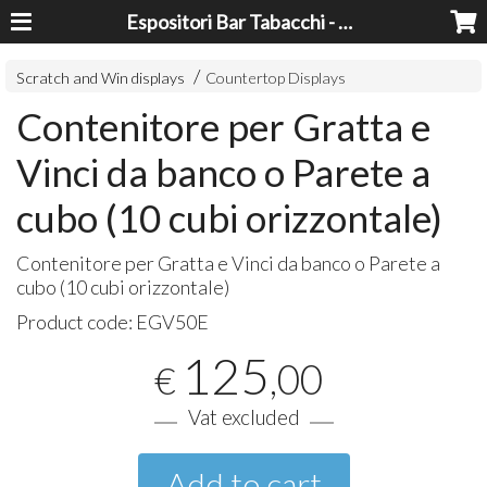
Espositori Bar Tabacchi - Lavorazioni Plexiglass Bari
Scratch and Win displays
Countertop Displays
Contenitore per Gratta e
Vinci da banco o Parete a
cubo (10 cubi orizzontale)
Contenitore per Gratta e Vinci da banco o Parete a
cubo (10 cubi orizzontale)
Product code:
EGV50E
125
,00
€
Vat excluded
Add to cart