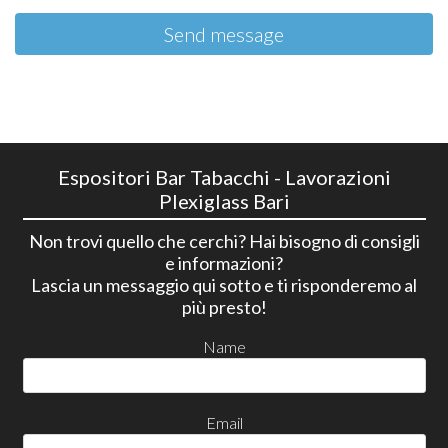
Send message
Espositori Bar Tabacchi - Lavorazioni
Plexiglass Bari
Non trovi quello che cerchi? Hai bisogno di consigli
e informazioni?
Lascia un messaggio qui sotto e ti risponderemo al
più presto!
Name
Email