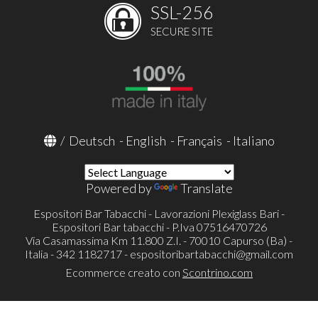
SSL-256
SECURE SITE
/
Deutsch
-
English
-
Français
-
Italiano
Powered by
Translate
Espositori Bar Tabacchi - Lavorazioni Plexiglass Bari -
Espositori Bar tabacchi - P.Iva 07516470726
Via Casamassima Km 11.800 Z.I. - 70010 Capurso (Ba) -
Italia - 342 1182717 -
espositoribartabacchi@gmail.com
Ecommerce creato con
Scontrino.com