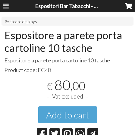
Espositori Bar Tabacchi - Lavorazioni Plexiglass Bari
Postcard displays
Espositore a parete porta
cartoline 10 tasche
Espositore a parete porta cartoline 10 tasche
Product code:
EC48
80
,00
€
Vat excluded
Add to cart