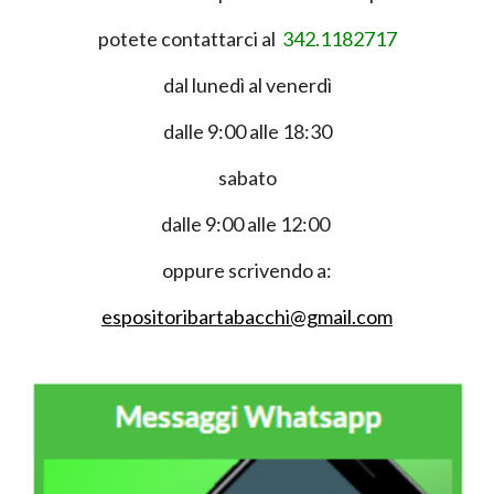
potete contattarci al
342.1182717
dal lunedì al venerdì
dalle 9:00 alle 18:30
sabato
dalle 9:00 alle 12:00
oppure scrivendo a:
espositoribartabacchi@gmail.com