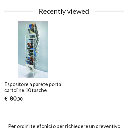
Recently viewed
Espositore a parete porta
cartoline 10 tasche
80
€
,00
Per ordini telefonici o per richiedere un preventivo