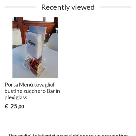
Recently viewed
Porta Menù tovaglioli
bustine zucchero Bar in
plexiglass
25
€
,00
Per ordini telefonici o per richiedere un preventivo