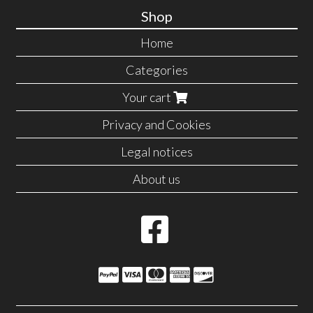
Shop
Home
Categories
Your cart
Privacy and Cookies
Legal notices
About us