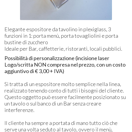
Elegante espositore da tavolino in plexiglass, 3
funzioni in 1: porta menù, porta tovagliolini e porta
bustine di zucchero
Ideale per Bar, caffetterie, ristoranti, locali pubblici.
Possibilità di personalizzazione (i
ncisione laser
Logo/scritta NON compresa nel prezzo, con un costo
aggiuntivo di € 3,00 + IVA)
Si tratta di un espositore molto semplice nella linea,
realizzato tenendo conto di tutti i bisogni del cliente.
Questo oggetto può essere facilmente posizionato su
un tavolo o sul banco di un Bar senza creare
interferenze.
Il cliente ha sempre a portata di mano tutto ciò che
serve una volta seduto al tavolo, ovvero il menù,