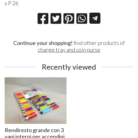
x P 26
Continue your shopping!
find other products of
change tray and coin purse
Recently viewed
Rendiresto grande con 3
vani interni per accendini