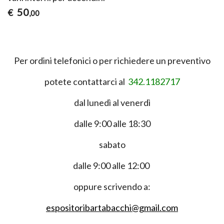
50
€
,00
Per ordini telefonici o per richiedere un preventivo
potete contattarci al
342.1182717
dal lunedì al venerdì
dalle 9:00 alle 18:30
sabato
dalle 9:00 alle 12:00
oppure scrivendo a:
espositoribartabacchi@gmail.com