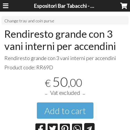
Espositori Bar Tabacchi - Lavorazioni Plexiglass Bari
Change tray and coin purse
Rendiresto grande con 3
vani interni per accendini
Rendiresto grande con 3 vani interni per accendini
Product code:
RR69D
50
,00
€
Vat excluded
Add to cart