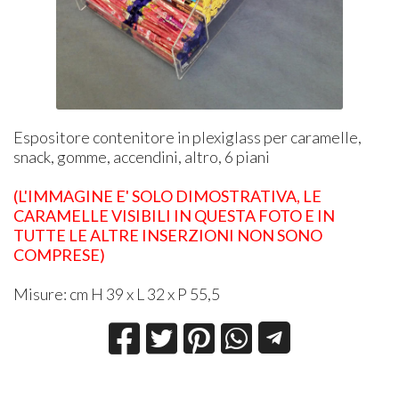
Espositore contenitore in plexiglass per caramelle,
snack, gomme, accendini, altro, 6 piani
(L'IMMAGINE E' SOLO DIMOSTRATIVA, LE
CARAMELLE VISIBILI IN QUESTA FOTO E IN
TUTTE LE ALTRE INSERZIONI NON SONO
COMPRESE)
Misure: cm H 39 x L 32 x P 55,5