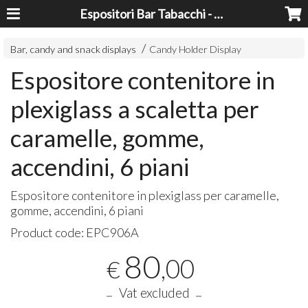
Espositori Bar Tabacchi - Lavorazioni Plexiglass Bari
Bar, candy and snack displays
Candy Holder Display
Espositore contenitore in
plexiglass a scaletta per
caramelle, gomme,
accendini, 6 piani
Espositore contenitore in plexiglass per caramelle,
gomme, accendini, 6 piani
Product code:
EPC906A
80
,00
€
Vat excluded