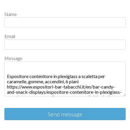
Name
Email
Message
Send message