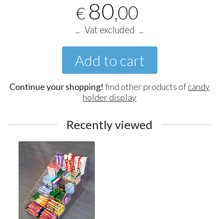
80
,00
€
Vat excluded
Add to cart
Continue your shopping!
find other products of
candy
holder display
Recently viewed