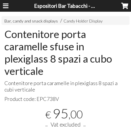
Espositori Bar Tabacchi - Lavorazioni Plexiglass Bari
Bar, candy and snack displays
Candy Holder Display
Contenitore porta
caramelle sfuse in
plexiglass 8 spazi a cubo
verticale
Contenitore porta caramelle in plexiglass 8 spazi a
cubi verticale
Product code:
EPC738V
95
,00
€
Vat excluded