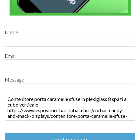
Name
Email
Message
Send message