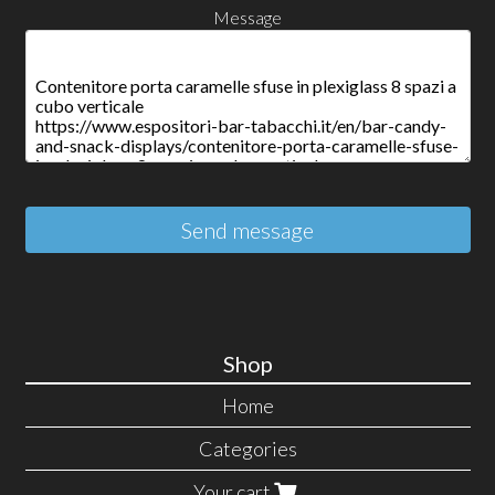
Message
Send message
Shop
Home
Categories
Your cart